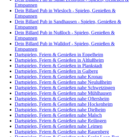
Entspannen
Dein Billard Pub in Wiesloch - Spielen, Genießen &
Entspannen
Dein Billard Pub in Sandhausen - Spielen, Genießen &
Entspannen
Dein Billard Pub in Nußloch - Spielen, Genießen &
Entspannen
Dein Billard Pub in Walldorf - Spielen, Genießen &
Entspannen
Dartspielen, Feiern & Genießen in Eppelheim
Dartspielen, Feiern & Genießen in Altlußheim
Dartspielen, Feiern & Genießen in Plankstadt
Dartspielen, Feiern & Genießen in Gaiberg
Dartspielen, Feiern & Genießen nahe Kronau
Dartspielen, Feiern & Genießen nahe Neulußheim
Dartspielen, Feiern & Genießen nahe Schwetzingen
Dartspielen, Feiern & Genießen nahe Mühlhausen
Dartspielen, Feiern & Genießen nahe Oftersheim
Dartspielen, Feiern & Genießen nahe Hockenheim
Dartspielen, Feiern & Genießen nahe Dielheim
Dartspielen, Feiern & Genießen nahe Malsch
Dartspielen, Feiern & Genießen nahe Reilingen
Dartspielen, Feiern & Genießen nahe Leimen
Dartspielen, Feiern & Genießen nahe Rauenberg