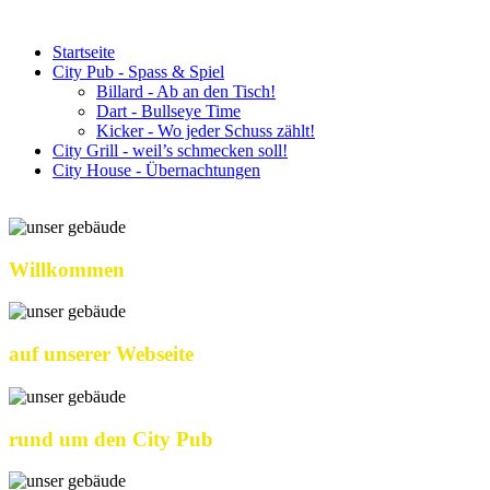
Startseite
City Pub - Spass & Spiel
Billard - Ab an den Tisch!
Dart - Bullseye Time
Kicker - Wo jeder Schuss zählt!
City Grill - weil’s schmecken soll!
City House - Übernachtungen
Willkommen
auf unserer Webseite
rund um den City Pub