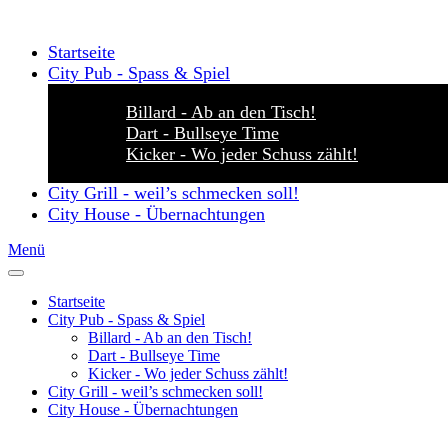
Startseite
City Pub - Spass & Spiel
Billard - Ab an den Tisch!
Dart - Bullseye Time
Kicker - Wo jeder Schuss zählt!
City Grill - weil’s schmecken soll!
City House - Übernachtungen
Menü
Startseite
City Pub - Spass & Spiel
Billard - Ab an den Tisch!
Dart - Bullseye Time
Kicker - Wo jeder Schuss zählt!
City Grill - weil’s schmecken soll!
City House - Übernachtungen